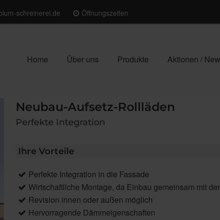
blum-schreinerei.de
Öffnungszeiten
Home
Über uns
Produkte
Aktionen / Ne
Neubau-Aufsetz-Rollläden
Perfekte Integration
Ihre Vorteile
Perfekte Integration in die Fassade
Wirtschaftliche Montage, da Einbau gemeinsam mit de
Revision innen oder außen möglich
Hervorragende Dämmeigenschaften