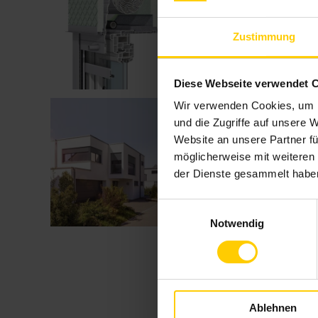
Zustimmung
Diese Webseite verwendet 
Wir verwenden Cookies, um I
und die Zugriffe auf unsere 
Website an unsere Partner fü
möglicherweise mit weiteren
der Dienste gesammelt habe
Einwilligungsauswahl
Notwendig
Ablehnen