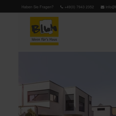
Haben Sie Fragen?
+49(0) 7943 2352
info@