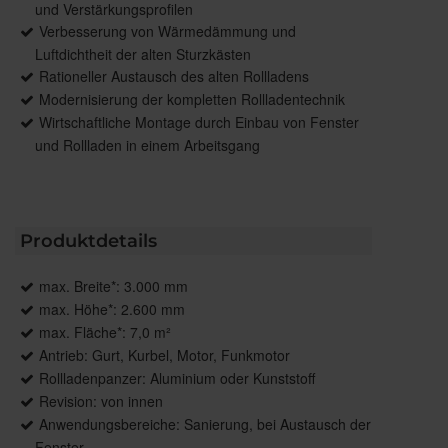
und Verstärkungsprofilen
Verbesserung von Wärmedämmung und
Luftdichtheit der alten Sturzkästen
Rationeller Austausch des alten Rollladens
Modernisierung der kompletten Rollladentechnik
Wirtschaftliche Montage durch Einbau von Fenster
und Rollladen in einem Arbeitsgang
Produktdetails
max. Breite*: 3.000 mm
max. Höhe*: 2.600 mm
max. Fläche*: 7,0 m²
Antrieb: Gurt, Kurbel, Motor, Funkmotor
Rollladenpanzer: Aluminium oder Kunststoff
Revision: von innen
Anwendungsbereiche: Sanierung, bei Austausch der
Fenster