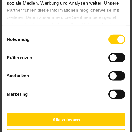
soziale Medien, Werbung und Analysen weiter. Unsere
Partner führen diese Informationen möglicherweise mit
weiteren Daten zusammen, die Sie ihnen bereitgestellt
haben oder die sie im Rahmen Ihrer Nutzung der Dienste
gesammelt haben.
Einwilligungsauswahl
Notwendig
Präferenzen
Statistiken
Aufsetz-Rollläden
Marketing
Alle zulassen