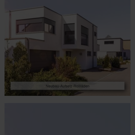
Neubau-Aufsetz-Rollläden