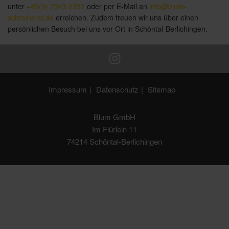
unter
+49(0) 7943 2352
oder per E-Mail an
info@blum-
schreinerei.de
erreichen. Zudem freuen wir uns über einen
persönlichen Besuch bei uns vor Ort in Schöntal-Berlichingen.
Impressum
Datenschutz
Sitemap
Blum GmbH
Im Flürlein 11
74214 Schöntal-Berlichingen