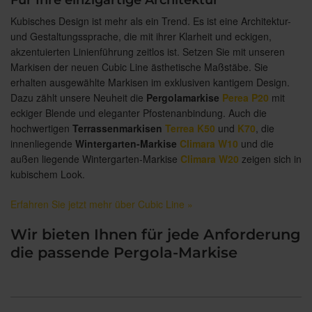
Für Ihre einzigartige Architektur
Kubisches Design ist mehr als ein Trend. Es ist eine Architektur-
und Gestaltungssprache, die mit ihrer Klarheit und eckigen,
akzentuierten Linienführung zeitlos ist. Setzen Sie mit unseren
Markisen der neuen Cubic Line ästhetische Maßstäbe. Sie
erhalten ausgewählte Markisen im exklusiven kantigem Design.
Dazu zählt unsere Neuheit die
Pergolamarkise
Perea P20
mit
eckiger Blende und eleganter Pfostenanbindung. Auch die
hochwertigen
Terrassenmarkisen
Terrea K50
und
K70
, die
innenliegende
Wintergarten-Markise
Climara W10
und die
außen liegende Wintergarten-Markise
Climara W20
zeigen sich in
kubischem Look.
Erfahren Sie jetzt mehr über Cubic Line »
Wir bieten Ihnen für jede Anforderung
die passende Pergola-Markise