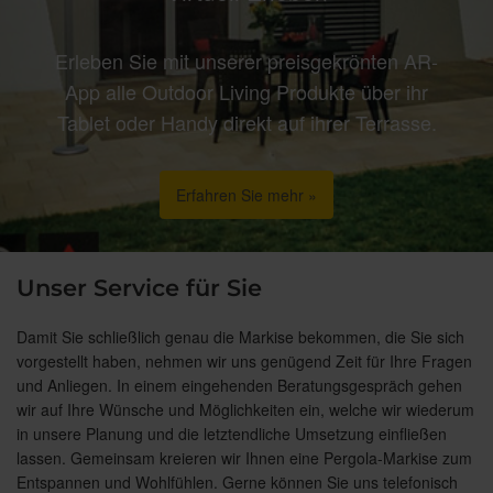
Erleben Sie mit unserer preisgekrönten AR-
App alle Outdoor Living Produkte über ihr
Tablet oder Handy direkt auf ihrer Terrasse.
Erfahren Sie mehr »
Unser Service für Sie
Damit Sie schließlich genau die Markise bekommen, die Sie sich
vorgestellt haben, nehmen wir uns genügend Zeit für Ihre Fragen
und Anliegen. In einem eingehenden Beratungsgespräch gehen
wir auf Ihre Wünsche und Möglichkeiten ein, welche wir wiederum
in unsere Planung und die letztendliche Umsetzung einfließen
lassen. Gemeinsam kreieren wir Ihnen eine Pergola-Markise zum
Entspannen und Wohlfühlen. Gerne können Sie uns telefonisch